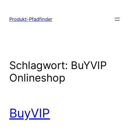
Zum
Inhalt
Produkt-Pfadfinder
springen
Schlagwort:
BuYVIP
Onlineshop
BuyVIP