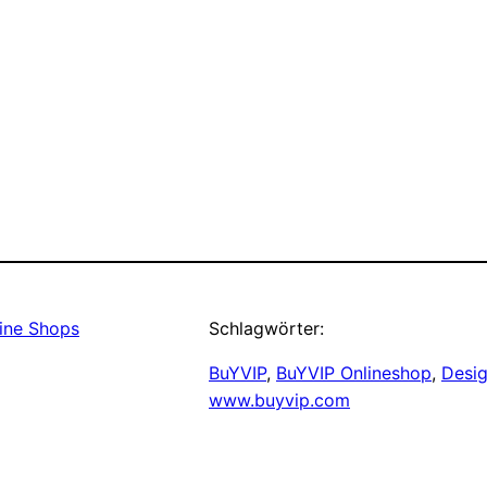
ine Shops
Schlagwörter:
BuYVIP
, 
BuYVIP Onlineshop
, 
Desi
www.buyvip.com