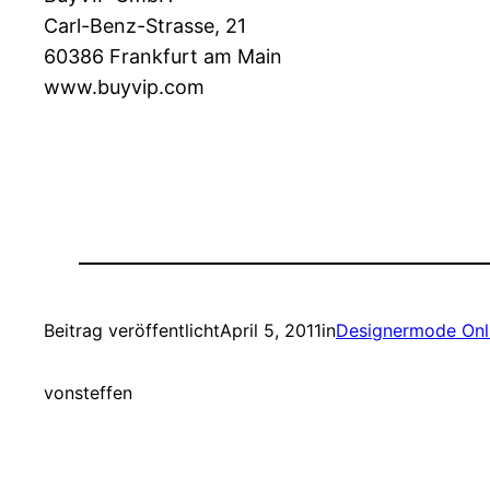
Carl-Benz-Strasse, 21
60386 Frankfurt am Main
www.buyvip.com
Beitrag veröffentlicht
April 5, 2011
in
Designermode Onl
von
steffen