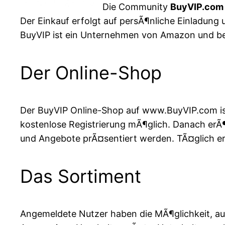
Die Community
BuyVIP.com
Der Einkauf erfolgt auf persÃ¶nliche Einladung
BuyVIP ist ein Unternehmen von Amazon und ber
Der Online-Shop
Der BuyVIP Online-Shop auf www.BuyVIP.com ist n
kostenlose Registrierung mÃ¶glich. Danach erÃ¶
und Angebote prÃ¤sentiert werden. TÃ¤glich ers
Das Sortiment
Angemeldete Nutzer haben die MÃ¶glichkeit, a