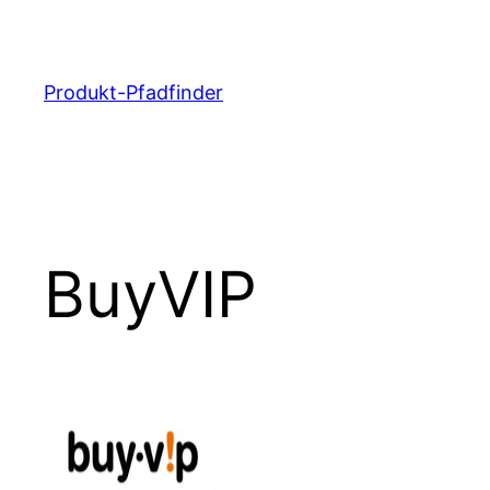
Zum
Inhalt
springen
Produkt-Pfadfinder
BuyVIP