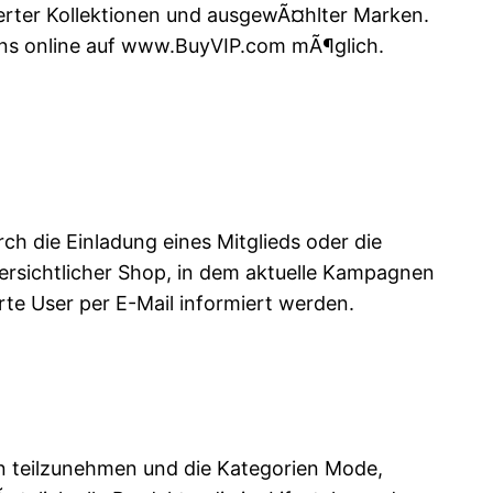
ierter Kollektionen und ausgewÃ¤hlter Marken.
mens online auf www.BuyVIP.com mÃ¶glich.
ch die Einladung eines Mitglieds oder die
 ersichtlicher Shop, in dem aktuelle Kampagnen
te User per E-Mail informiert werden.
n teilzunehmen und die Kategorien Mode,