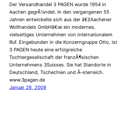
Der Versandhandel 3 PAGEN wurde 1954 in
Aachen gegrÃ¼ndet. In den vergangenen 55
Jahren entwickelte sich aus der â€žAachener
Wollhandels GmbHâ€œ ein modernes,
vielseitiges Unternehmen von internationalem
Ruf. Eingebunden in die Konzerngruppe Otto, ist
3 PAGEN heute eine erfolgreiche
Tochtergesellschaft der franzÃ¶sischen
Unternehmens 3Suisses. Sie hat Standorte in
Deutschland, Tschechien und Ã–sterreich.
www.3pagen.de
Januar 28, 2009