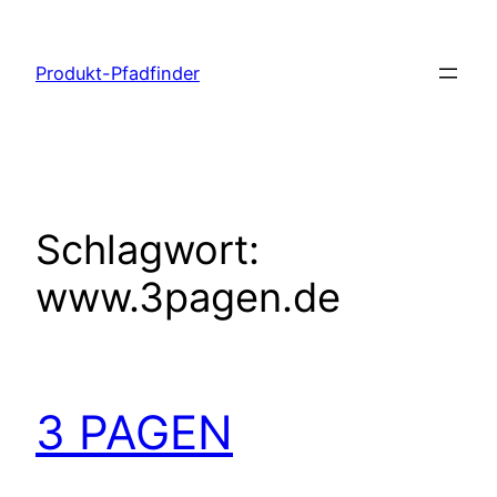
Zum
Inhalt
Produkt-Pfadfinder
springen
Schlagwort:
www.3pagen.de
3 PAGEN