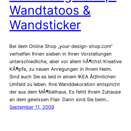
Wandtatoos &
Wandsticker
Bei dem Online Shop „your-design-shop.com“
verhelfen Ihnen sieben in ihren Vorstellungen
unterschiedliche, aber vor allem hÃ¶chst Kreative
KÃ¶pfe, zu neuen Anregungen in Ihrem Heim.
Sind auch Sie es leid in einem IKEA Ã¤hnlichen
Umfeld zu leben. Ihre Wanddekoration entspricht
der aus dem MÃ¶belhaus. Es fehlt Ihrem Zuhause
an dem gewissen Flair. Dann sind Sie beim…
September 11, 2009