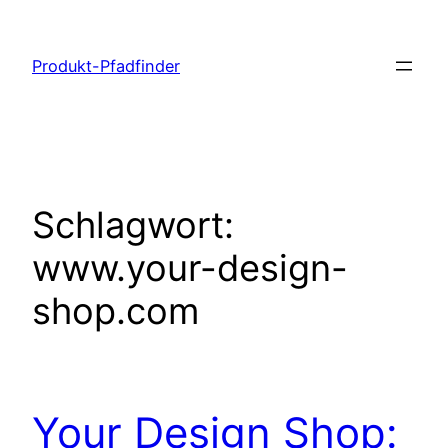
Zum
Inhalt
Produkt-Pfadfinder
springen
Schlagwort:
www.your-design-
shop.com
Your Design Shop: