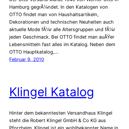
Hamburg gegrÃ¼ndet. In den Katalogen von
OTTO findet man von Haushaltsartikeln,
Dekorationen und technischen Neuheiten auch
aktuelle Mode fÃ¼r alle Altersgruppen und fÃ¼r
jeden Geschmack. Bei OTTO findet man auÃŸer
Lebensmitteln fast alles im Katalog. Neben dem
OTTO Hauptkatalog,…
Februar 9, 2010
Klingel Katalog
Hinter dem bekanntesten Versandhaus Klingel
steht die Robert Klingel GmbH & Co KG aus
Pforzheim. Klingel ist ein wohlbekannter Name in