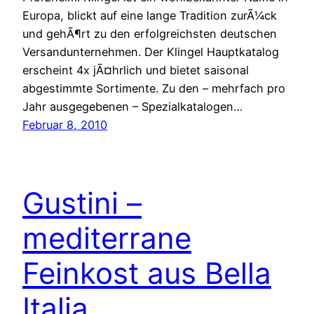
Europa, blickt auf eine lange Tradition zurÃ¼ck
und gehÃ¶rt zu den erfolgreichsten deutschen
Versandunternehmen. Der Klingel Hauptkatalog
erscheint 4x jÃ¤hrlich und bietet saisonal
abgestimmte Sortimente. Zu den – mehrfach pro
Jahr ausgegebenen – Spezialkatalogen…
Februar 8, 2010
Gustini –
mediterrane
Feinkost aus Bella
Italia