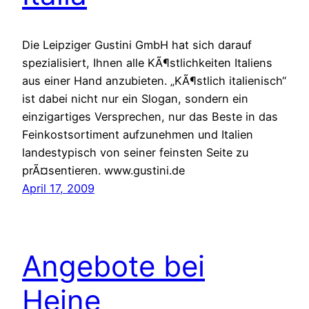
Die Leipziger Gustini GmbH hat sich darauf
spezialisiert, Ihnen alle KÃ¶stlichkeiten Italiens
aus einer Hand anzubieten. „KÃ¶stlich italienisch“
ist dabei nicht nur ein Slogan, sondern ein
einzigartiges Versprechen, nur das Beste in das
Feinkostsortiment aufzunehmen und Italien
landestypisch von seiner feinsten Seite zu
prÃ¤sentieren. www.gustini.de
April 17, 2009
Angebote bei
Heine