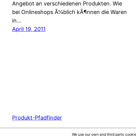
Angebot an verschiedenen Produkten. Wie
bei Onlineshops Ã¼blich kÃ¶nnen die Waren
in…
April 19, 2011
Produkt-Pfadfinder
We use our own and third party cookie