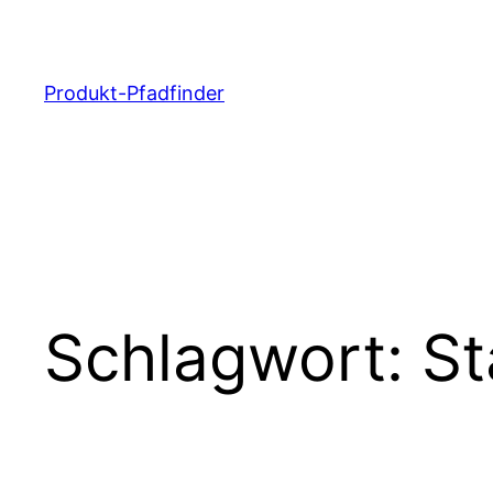
Zum
Inhalt
springen
Produkt-Pfadfinder
Schlagwort:
St