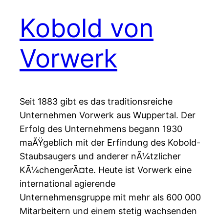
Kobold von
Vorwerk
Seit 1883 gibt es das traditionsreiche
Unternehmen Vorwerk aus Wuppertal. Der
Erfolg des Unternehmens begann 1930
maÃŸgeblich mit der Erfindung des Kobold-
Staubsaugers und anderer nÃ¼tzlicher
KÃ¼chengerÃ¤te. Heute ist Vorwerk eine
international agierende
Unternehmensgruppe mit mehr als 600 000
Mitarbeitern und einem stetig wachsenden