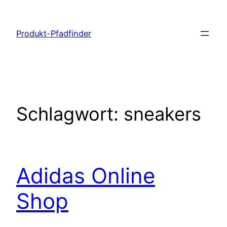
Zum
Inhalt
Produkt-Pfadfinder
springen
Schlagwort:
sneakers
Adidas Online
Shop