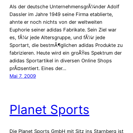
Als der deutsche UnternehmensgrÃ¼nder Adolf
Dassler im Jahre 1949 seine Firma etablierte,
ahnte er noch nichts von der weltweiten
Euphorie seiner adidas Fabrikate. Sein Ziel war
es, fÃ¼r jede Altersgruppe, und fÃ¼r jede
Sportart, die bestmÃ¶glichen adidas Produkte zu
fabrizieren. Heute wird ein groÃŸes Spektrum der
adidas Sportartikel in diversen Online Shops
prÃ¤sentiert. Eines der…
Mai 7, 2009
Planet Sports
Die Planet Sports GmbH mit Sitz ins Starnberg ist