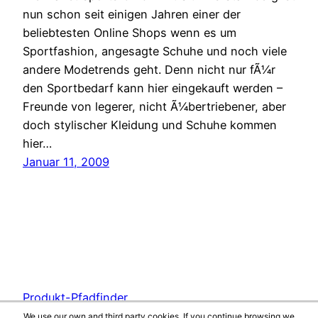
nun schon seit einigen Jahren einer der
beliebtesten Online Shops wenn es um
Sportfashion, angesagte Schuhe und noch viele
andere Modetrends geht. Denn nicht nur fÃ¼r
den Sportbedarf kann hier eingekauft werden –
Freunde von legerer, nicht Ã¼bertriebener, aber
doch stylischer Kleidung und Schuhe kommen
hier…
Januar 11, 2009
Produkt-Pfadfinder
We use our own and third party cookies. If you continue browsing we