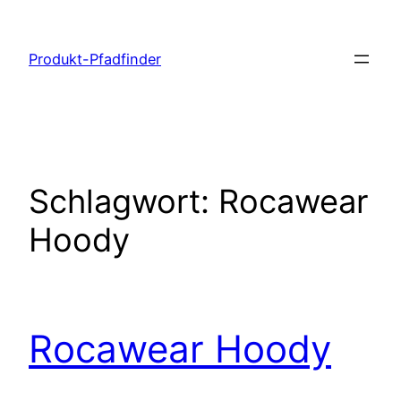
Zum
Inhalt
Produkt-Pfadfinder
springen
Schlagwort:
Rocawear
Hoody
Rocawear Hoody