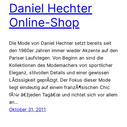
Daniel Hechter
Online-Shop
Die Mode von Daniel Hechter setzt bereits seit
den 1960er Jahren immer wieder Akzente auf den
Pariser Laufstegen. Von Beginn an sind die
Kollektionen des Modemachers von sportlicher
Eleganz, stilvollen Details und einer gewissen
LÃ¤ssigkeit geprÃ¤gt. Der Fokus dieser Mode
liegt eindeutig auf einem franzÃ¶sischen Chic
fÃ¼r â€žjeden Tagâ€œ und richtet sich vor allem
an…
Oktober 31, 2011