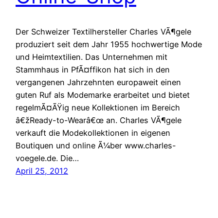
Der Schweizer Textilhersteller Charles VÃ¶gele
produziert seit dem Jahr 1955 hochwertige Mode
und Heimtextilien. Das Unternehmen mit
Stammhaus in PfÃ¤ffikon hat sich in den
vergangenen Jahrzehnten europaweit einen
guten Ruf als Modemarke erarbeitet und bietet
regelmÃ¤ÃŸig neue Kollektionen im Bereich
â€žReady-to-Wearâ€œ an. Charles VÃ¶gele
verkauft die Modekollektionen in eigenen
Boutiquen und online Ã¼ber www.charles-
voegele.de. Die…
April 25, 2012