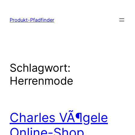
Zum
Inhalt
Produkt-Pfadfinder
springen
Schlagwort:
Herrenmode
Charles VÃ¶gele
Online-Shop