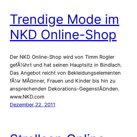
Trendige Mode im
NKD Online-Shop
Der NKD Online-Shop wird von Timm Rogler
gefÃ¼hrt und hat seinen Hauptsitz in Bindlach.
Das Angebot reicht von Bekleidungselementen
fÃ¼r MÃ¤nner, Frauen und Kinder bis hin zu
ansprechenden Dekorations-GegenstÃ¤nden.
www.NKD.com
Dezember 22, 2011