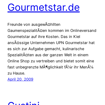
Gourmetstar.de
Freunde von ausgewÃ¤hllten
GaumenspezialitÃ¤en kommen im Onlineversand
Gourmetstar auf ihre Kosten. Das in Kiel
ansÃ¤ssige Unternehmen UPN Gourmetstar hat
es sich zur Aufgabe gemacht, kulinarische
SpezialitÃ¤ten aus der ganzen Welt in einem
Online Shop zu vertreiben und bietet somit eine
fast unbegrenzte MÃ¶glichkeit fÃ¼r ihr MenÃ¼
zu Hause.
April 20, 2009