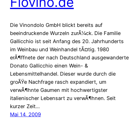
Fiovino.de
Die Vinondolo GmbH blickt bereits auf
beeindruckende Wurzeln zurÃ¼ck. Die Familie
Gallicchio ist seit Anfang des 20. Jahrhunderts
im Weinbau und Weinhandel tÃ¤tig. 1980
erÃ¶ffnete der nach Deutschland ausgewanderte
Donato Gallicchio einen Wein- &
Lebensmittelhandel. Dieser wurde durch die
groÃŸe Nachfrage rasch expandiert, um
verwÃ¶hnte Gaumen mit hochwertigster
italienischer Lebensart zu verwÃ¶hnen. Seit
kurzer Zeit…
Mai 14, 2009