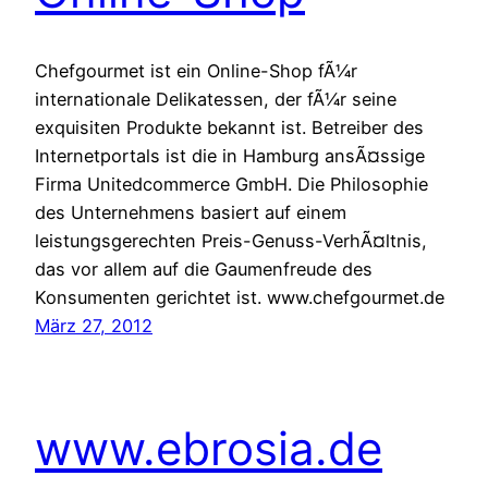
Chefgourmet ist ein Online-Shop fÃ¼r
internationale Delikatessen, der fÃ¼r seine
exquisiten Produkte bekannt ist. Betreiber des
Internetportals ist die in Hamburg ansÃ¤ssige
Firma Unitedcommerce GmbH. Die Philosophie
des Unternehmens basiert auf einem
leistungsgerechten Preis-Genuss-VerhÃ¤ltnis,
das vor allem auf die Gaumenfreude des
Konsumenten gerichtet ist. www.chefgourmet.de
März 27, 2012
www.ebrosia.de