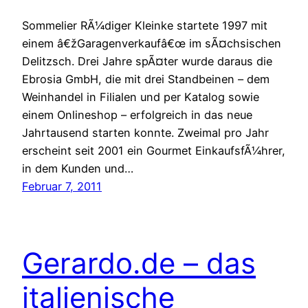
Sommelier RÃ¼diger Kleinke startete 1997 mit
einem â€žGaragenverkaufâ€œ im sÃ¤chsischen
Delitzsch. Drei Jahre spÃ¤ter wurde daraus die
Ebrosia GmbH, die mit drei Standbeinen – dem
Weinhandel in Filialen und per Katalog sowie
einem Onlineshop – erfolgreich in das neue
Jahrtausend starten konnte. Zweimal pro Jahr
erscheint seit 2001 ein Gourmet EinkaufsfÃ¼hrer,
in dem Kunden und…
Februar 7, 2011
Gerardo.de – das
italienische