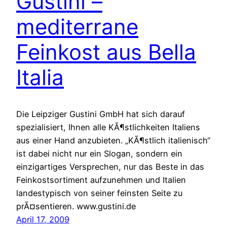
Gustini –
mediterrane
Feinkost aus Bella
Italia
Die Leipziger Gustini GmbH hat sich darauf
spezialisiert, Ihnen alle KÃ¶stlichkeiten Italiens
aus einer Hand anzubieten. „KÃ¶stlich italienisch“
ist dabei nicht nur ein Slogan, sondern ein
einzigartiges Versprechen, nur das Beste in das
Feinkostsortiment aufzunehmen und Italien
landestypisch von seiner feinsten Seite zu
prÃ¤sentieren. www.gustini.de
April 17, 2009