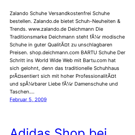
Zalando Schuhe Versandkostenfrei Schuhe
bestellen. Zalando.de bietet Schuh-Neuheiten &
Trends. www.zalando.de Deichmann Die
Traditionsmarke Deichmann steht fÃ¼r modische
Schuhe in guter QualitÃ¤t zu unschlagbaren
Preisen. shop.deichmann.com BARTU Schuhe Der
Schritt ins World Wide Web mit Bartu.com hat
sich gelohnt, denn das traditionelle Schuhhaus
prÃ¤sentiert sich mit hoher ProfessionalitÃ¤t
und spÃ¼rbarer Liebe fÃ¼r Damenschuhe und
Taschen.…
Februar 5, 2009
Adidas Shop bei