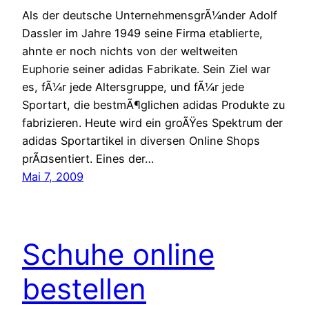
Als der deutsche UnternehmensgrÃ¼nder Adolf
Dassler im Jahre 1949 seine Firma etablierte,
ahnte er noch nichts von der weltweiten
Euphorie seiner adidas Fabrikate. Sein Ziel war
es, fÃ¼r jede Altersgruppe, und fÃ¼r jede
Sportart, die bestmÃ¶glichen adidas Produkte zu
fabrizieren. Heute wird ein groÃŸes Spektrum der
adidas Sportartikel in diversen Online Shops
prÃ¤sentiert. Eines der…
Mai 7, 2009
Schuhe online
bestellen