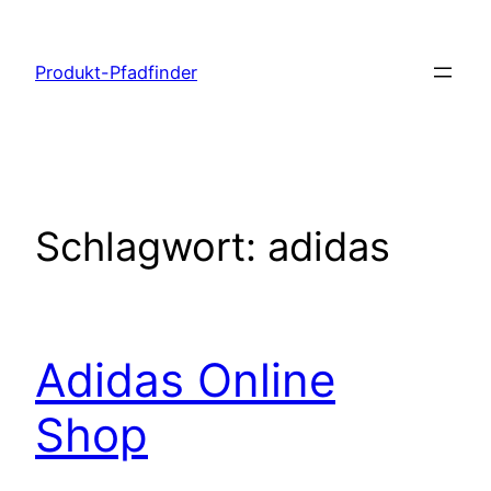
Zum
Inhalt
Produkt-Pfadfinder
springen
Schlagwort:
adidas
Adidas Online
Shop