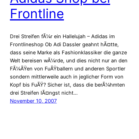
Frontline
Drei Streifen fÃ¼r ein Hallelujah – Adidas im
Frontlineshop Ob Adi Dassler geahnt hÃ¤tte,
dass seine Marke als Fashionklassiker die ganze
Welt bereisen wÃ¼rde, und dies nicht nur an den
FÃ¼ÃŸen von FuÃŸballern und anderen Sportler
sondern mittlerweile auch in jeglicher Form von
Kopf bis FuÃŸ? Sicher ist, dass die berÃ¼hmten
drei Streifen lÃ¤ngst nicht…
November 10, 2007