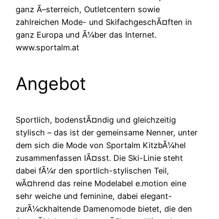
ganz Ã–sterreich, Outletcentern sowie
zahlreichen Mode- und SkifachgeschÃ¤ften in
ganz Europa und Ã¼ber das Internet.
www.sportalm.at
Angebot
Sportlich, bodenstÃ¤ndig und gleichzeitig
stylisch – das ist der gemeinsame Nenner, unter
dem sich die Mode von Sportalm KitzbÃ¼hel
zusammenfassen lÃ¤sst. Die Ski-Linie steht
dabei fÃ¼r den sportlich-stylischen Teil,
wÃ¤hrend das reine Modelabel e.motion eine
sehr weiche und feminine, dabei elegant-
zurÃ¼ckhaltende Damenomode bietet, die den