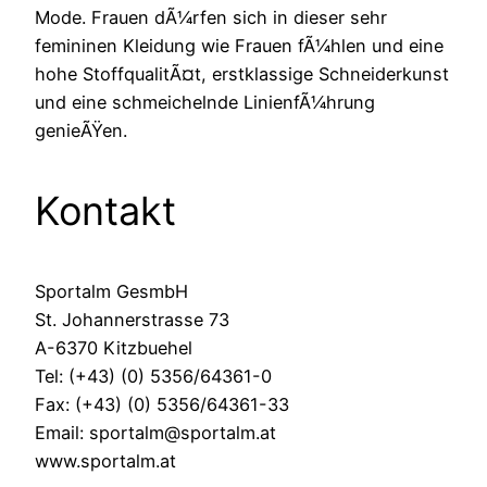
Mode. Frauen dÃ¼rfen sich in dieser sehr
femininen Kleidung wie Frauen fÃ¼hlen und eine
hohe StoffqualitÃ¤t, erstklassige Schneiderkunst
und eine schmeichelnde LinienfÃ¼hrung
genieÃŸen.
Kontakt
Sportalm GesmbH
St. Johannerstrasse 73
A-6370 Kitzbuehel
Tel: (+43) (0) 5356/64361-0
Fax: (+43) (0) 5356/64361-33
Email: sportalm@sportalm.at
www.sportalm.at