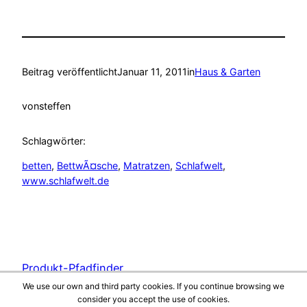
Beitrag veröffentlicht
Januar 11, 2011
in
Haus & Garten
von
steffen
Schlagwörter:
betten
, 
BettwÃ¤sche
, 
Matratzen
, 
Schlafwelt
, 
www.schlafwelt.de
Produkt-Pfadfinder
We use our own and third party cookies. If you continue browsing we
consider you accept the use of cookies.