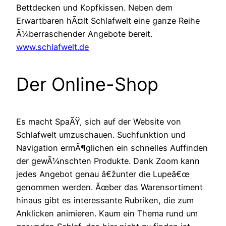
Bettdecken und Kopfkissen. Neben dem
Erwartbaren hÃ¤lt Schlafwelt eine ganze Reihe
Ã¼berraschender Angebote bereit.
www.schlafwelt.de
Der Online-Shop
Es macht SpaÃŸ, sich auf der Website von
Schlafwelt umzuschauen. Suchfunktion und
Navigation ermÃ¶glichen ein schnelles Auffinden
der gewÃ¼nschten Produkte. Dank Zoom kann
jedes Angebot genau â€žunter die Lupeâ€œ
genommen werden. Ãœber das Warensortiment
hinaus gibt es interessante Rubriken, die zum
Anklicken animieren. Kaum ein Thema rund um