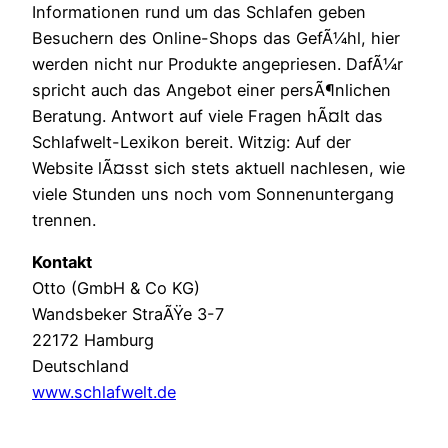
Informationen rund um das Schlafen geben
Besuchern des Online-Shops das GefÃ¼hl, hier
werden nicht nur Produkte angepriesen. DafÃ¼r
spricht auch das Angebot einer persÃ¶nlichen
Beratung. Antwort auf viele Fragen hÃ¤lt das
Schlafwelt-Lexikon bereit. Witzig: Auf der
Website lÃ¤sst sich stets aktuell nachlesen, wie
viele Stunden uns noch vom Sonnenuntergang
trennen.
Kontakt
Otto (GmbH & Co KG)
Wandsbeker StraÃŸe 3-7
22172 Hamburg
Deutschland
www.schlafwelt.de