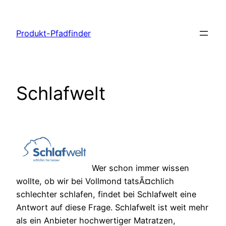
Zum
Inhalt
Produkt-Pfadfinder
springen
Schlafwelt
Wer schon immer wissen
wollte, ob wir bei Vollmond tatsÃ¤chlich
schlechter schlafen, findet bei Schlafwelt eine
Antwort auf diese Frage. Schlafwelt ist weit mehr
als ein Anbieter hochwertiger Matratzen,