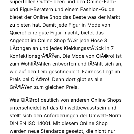
supertollen Outfit-Ideen und den Online-Farb-
und Figur-Beratern und einem Fashion-Guide
bietet der Online Shop das Beste was der Markt
zu bieten hat. Damit jede Figur in Mode von
Quiero! eine gute Figur macht, bietet das
Angebot im Online Shop fÃ¼r jede Hose 3
LÃ¤ngen an und jedes KleidungsstÃ¼ck in 7
KonfektionsgrÃ¶ÃŸen. Die Mode von QiÃ©ro! ist
zum WohlfÃ¼hlen entworfen und fÃ¼hlt sich an,
wie auf den Leib geschneidert. Fairness liegt im
Preis bei QiÃ©ro!. Denn dort gibt es alle
GrÃ¶ÃŸen zum gleichen Preis.
Was QiÃ©ro! deutlich von anderen Online Shops
unterscheidet ist das Umweltbewusstsein und
stellt sich den Anforderungen der Umwelt-Norm
DIN EN ISO 14001. Mit diesem Online Shop
werden neue Standards gesetzt, die nicht nur