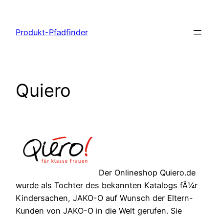
Zum
Inhalt
Produkt-Pfadfinder
springen
Quiero
Der Onlineshop Quiero.de
wurde als Tochter des bekannten Katalogs fÃ¼r
Kindersachen, JAKO-O auf Wunsch der Eltern-
Kunden von JAKO-O in die Welt gerufen. Sie