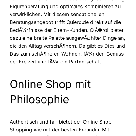
Figurenberatung und optimales Kombinieren zu
verwirklichen. Mit diesem sensationellen
Beratungsangebot trifft Quiero.de direkt auf die
BedÃ¼rfnisse der Eltern-Kunden. QiÃ©ro! bietet
dazu eine breite Palette ausgewÃ¤hlter Dinge an,
die den Alltag verschÃ¶nern. Da gibt es Dies und
Das zum schÃ¶neren Wohnen, fÃ¼r den Genuss
der Freizeit und fÃ¼r die Partnerschaft.
Online Shop mit
Philosophie
Authentisch und fair bietet der Online Shop
Shopping wie mit der besten Freundin. Mit