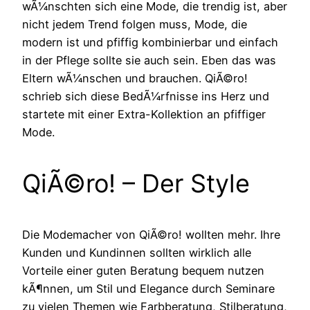
wÃ¼nschten sich eine Mode, die trendig ist, aber
nicht jedem Trend folgen muss, Mode, die
modern ist und pfiffig kombinierbar und einfach
in der Pflege sollte sie auch sein. Eben das was
Eltern wÃ¼nschen und brauchen. QiÃ©ro!
schrieb sich diese BedÃ¼rfnisse ins Herz und
startete mit einer Extra-Kollektion an pfiffiger
Mode.
QiÃ©ro! – Der Style
Die Modemacher von QiÃ©ro! wollten mehr. Ihre
Kunden und Kundinnen sollten wirklich alle
Vorteile einer guten Beratung bequem nutzen
kÃ¶nnen, um Stil und Elegance durch Seminare
zu vielen Themen wie Farbberatung, Stilberatung,