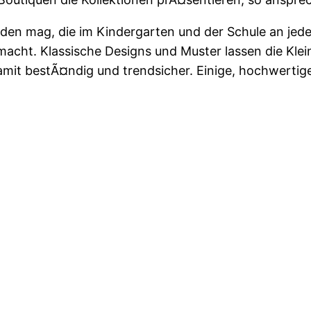
den mag, die im Kindergarten und der Schule an jeder
emacht. Klassische Designs und Muster lassen die K
ch damit bestÃ¤ndig und trendsicher. Einige, hochwer