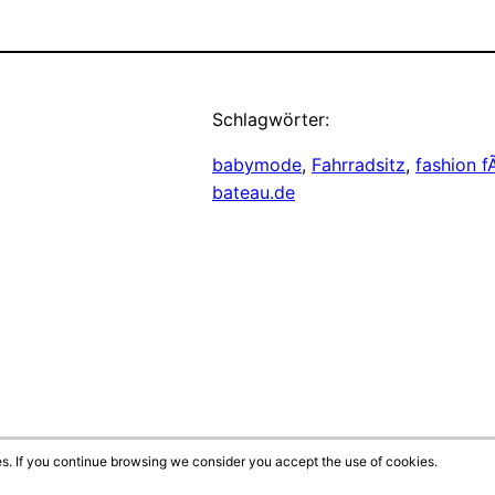
Schlagwörter:
babymode
, 
Fahrradsitz
, 
fashion f
bateau.de
s. If you continue browsing we consider you accept the use of cookies.