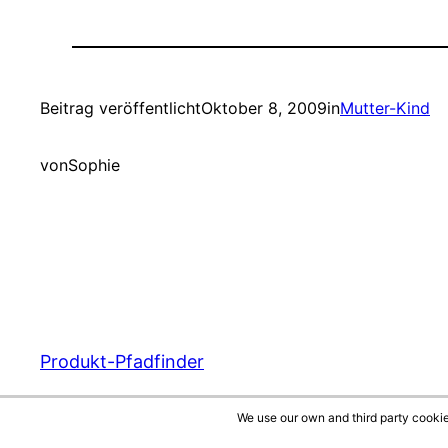
Beitrag veröffentlicht
Oktober 8, 2009
in
Mutter-Kind
von
Sophie
Produkt-Pfadfinder
We use our own and third party cookie