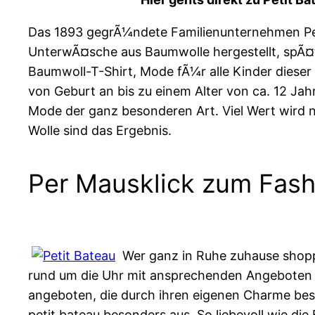
Das 1893 gegrÃ¼ndete Familienunternehmen Peti
UnterwÃ¤sche aus Baumwolle hergestellt, spÃ¤
Baumwoll-T-Shirt, Mode fÃ¼r alle Kinder diese
von Geburt an bis zu einem Alter von ca. 12 Ja
Mode der ganz besonderen Art. Viel Wert wird n
Wolle sind das Ergebnis.
Per Mausklick zum Fash
Wer ganz in Ruhe zuhause shop
rund um die Uhr mit ansprechenden Angeboten 
angeboten, die durch ihren eigenen Charme bes
petit bateau besonders aus. So liebevoll wie die