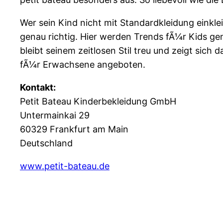
Wer sein Kind nicht mit Standardkleidung einklei
genau richtig. Hier werden Trends fÃ¼r Kids g
bleibt seinem zeitlosen Stil treu und zeigt si
fÃ¼r Erwachsene angeboten.
Kontakt:
Petit Bateau Kinderbekleidung GmbH
Untermainkai 29
60329 Frankfurt am Main
Deutschland
www.petit-bateau.de