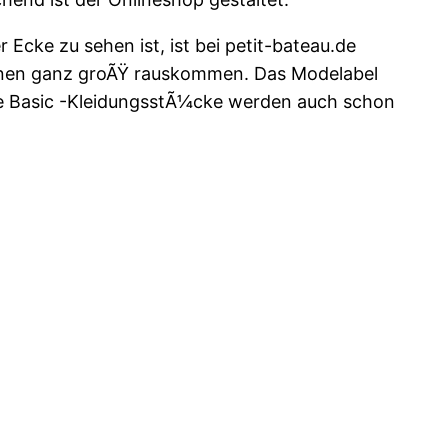
 Ecke zu sehen ist, ist bei petit-bateau.de
leinen ganz groÃŸ rauskommen. Das Modelabel
tige Basic -KleidungsstÃ¼cke werden auch schon