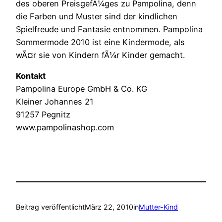
des oberen PreisgefÃ¼ges zu Pampolina, denn
die Farben und Muster sind der kindlichen
Spielfreude und Fantasie entnommen. Pampolina
Sommermode 2010 ist eine Kindermode, als
wÃ¤r sie von Kindern fÃ¼r Kinder gemacht.
Kontakt
Pampolina Europe GmbH & Co. KG
Kleiner Johannes 21
91257 Pegnitz
www.pampolinashop.com
Beitrag veröffentlicht
März 22, 2010
in
Mutter-Kind