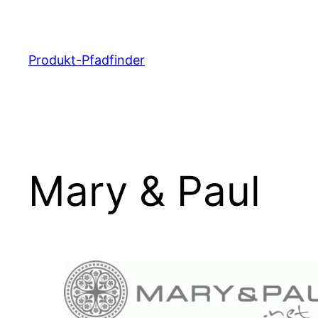
Zum
Inhalt
springen
Produkt-Pfadfinder
Mary & Paul