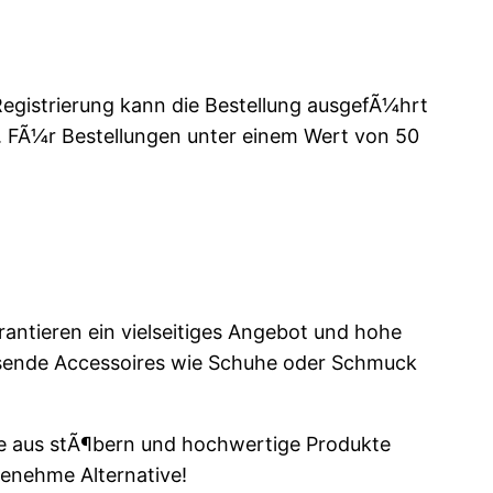
Registrierung kann die Bestellung ausgefÃ¼hrt
ei. FÃ¼r Bestellungen unter einem Wert von 50
antieren ein vielseitiges Angebot und hohe
ssende Accessoires wie Schuhe oder Schmuck
e aus stÃ¶bern und hochwertige Produkte
enehme Alternative!