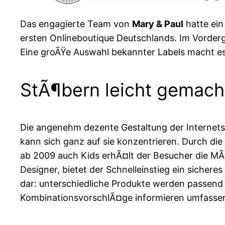
Das engagierte Team von
Mary & Paul
hatte ein
ersten Onlineboutique Deutschlands. Im Vorderg
Eine groÃŸe Auswahl bekannter Labels macht e
StÃ¶bern leicht gemach
Die angenehm dezente Gestaltung der Internetse
kann sich ganz auf sie konzentrieren. Durch di
ab 2009 auch Kids erhÃ¤lt der Besucher die MÃ¶
Designer, bietet der Schnelleinstieg ein sichere
dar: unterschiedliche Produkte werden passend 
KombinationsvorschlÃ¤ge informieren umfassen