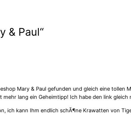
y & Paul“
neshop Mary & Paul gefunden und gleich eine tollen M
cht mehr lang ein Geheimtipp! Ich habe den link glei
n, ich kann Ihm endlich schÃ¶ne Krawatten von Tig