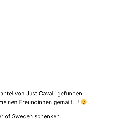
antel von Just Cavalli gefunden.
ch meinen Freundinnen gemailt…!
er of Sweden schenken.