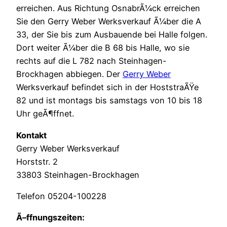
erreichen. Aus Richtung OsnabrÃ¼ck erreichen
Sie den Gerry Weber Werksverkauf Ã¼ber die A
33, der Sie bis zum Ausbauende bei Halle folgen.
Dort weiter Ã¼ber die B 68 bis Halle, wo sie
rechts auf die L 782 nach Steinhagen-
Brockhagen abbiegen. Der
Gerry Weber
Werksverkauf befindet sich in der HoststraÃŸe
82 und ist montags bis samstags von 10 bis 18
Uhr geÃ¶ffnet.
Kontakt
Gerry Weber Werksverkauf
Horststr. 2
33803 Steinhagen-Brockhagen
Telefon 05204-100228
Ã–ffnungszeiten: