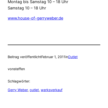
Montag bis Samstag 10 – 18 Uhr
Samstag 10 – 18 Uhr
www.house-of-gerryweber.de
Beitrag veröffentlicht
Februar 1, 2011
in
Outlet
von
steffen
Schlagwörter:
Gerry Weber
, 
outlet
, 
werksverkauf