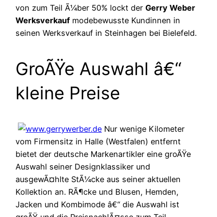
von zum Teil Ã¼ber 50% lockt der
Gerry Weber
Werksverkauf
modebewusste Kundinnen in
seinen Werksverkauf in Steinhagen bei Bielefeld.
GroÃŸe Auswahl â€“
kleine Preise
Nur wenige Kilometer
vom Firmensitz in Halle (Westfalen) entfernt
bietet der deutsche Markenartikler eine groÃŸe
Auswahl seiner Designklassiker und
ausgewÃ¤hlte StÃ¼cke aus seiner aktuellen
Kollektion an. RÃ¶cke und Blusen, Hemden,
Jacken und Kombimode â€“ die Auswahl ist