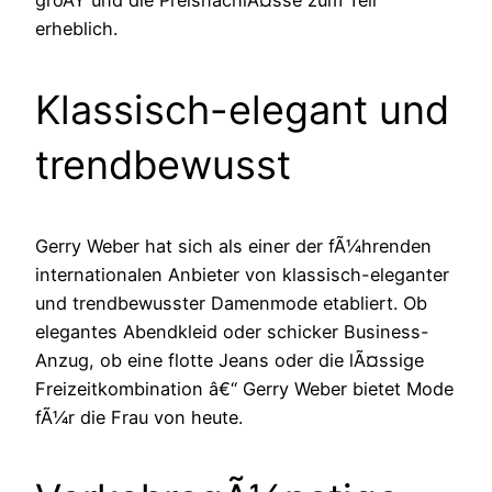
groÃŸ und die PreisnachlÃ¤sse zum Teil
erheblich.
Klassisch-elegant und
trendbewusst
Gerry Weber hat sich als einer der fÃ¼hrenden
internationalen Anbieter von klassisch-eleganter
und trendbewusster Damenmode etabliert. Ob
elegantes Abendkleid oder schicker Business-
Anzug, ob eine flotte Jeans oder die lÃ¤ssige
Freizeitkombination â€“ Gerry Weber bietet Mode
fÃ¼r die Frau von heute.