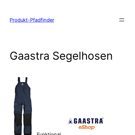
Zum
Inhalt
Produkt-Pfadfinder
springen
Gaastra Segelhosen
Funktional,