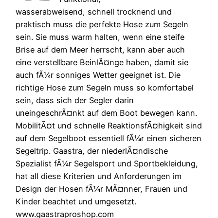
wasserabweisend, schnell trocknend und
praktisch muss die perfekte Hose zum Segeln
sein. Sie muss warm halten, wenn eine steife
Brise auf dem Meer herrscht, kann aber auch
eine verstellbare BeinlÃ¤nge haben, damit sie
auch fÃ¼r sonniges Wetter geeignet ist. Die
richtige Hose zum Segeln muss so komfortabel
sein, dass sich der Segler darin
uneingeschrÃ¤nkt auf dem Boot bewegen kann.
MobilitÃ¤t und schnelle ReaktionsfÃ¤higkeit sind
auf dem Segelboot essentiell fÃ¼r einen sicheren
Segeltrip. Gaastra, der niederlÃ¤ndische
Spezialist fÃ¼r Segelsport und Sportbekleidung,
hat all diese Kriterien und Anforderungen im
Design der Hosen fÃ¼r MÃ¤nner, Frauen und
Kinder beachtet und umgesetzt.
www.gaastraproshop.com