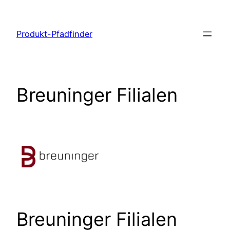
Zum
Inhalt
Produkt-Pfadfinder
springen
Breuninger Filialen
Breuninger Filialen