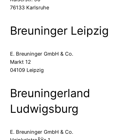
76133 Karlsruhe
Breuninger Leipzig
E. Breuninger GmbH & Co.
Markt 12
04109 Leipzig
Breuningerland
Ludwigsburg
E. Breuninger GmbH & Co.
HeinkelstraÃŸe 1