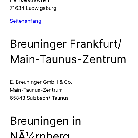
71634 Ludwigsburg
Seitenanfang
Breuninger Frankfurt/
Main-Taunus-Zentrum
E. Breuninger GmbH & Co.
Main-Taunus-Zentrum
65843 Sulzbach/ Taunus
Breuningen in
NÃ¼rnberg