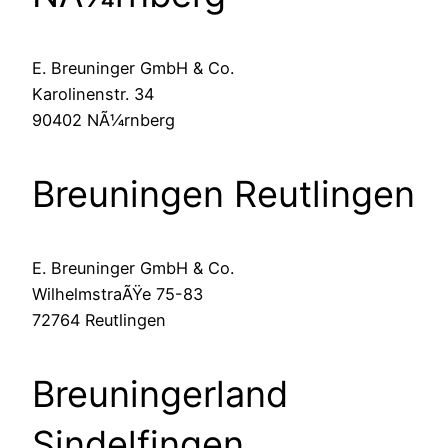
E. Breuninger GmbH & Co.
Karolinenstr. 34
90402 NÃ¼rnberg
Breuningen Reutlingen
E. Breuninger GmbH & Co.
WilhelmstraÃŸe 75-83
72764 Reutlingen
Breuningerland
Sindelfingen