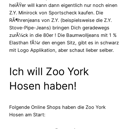
heiÃŸer will kann dann eigentlich nur noch einen
Z.Y. Minirock von Sportscheck kaufen. Die
RÃ¶hrenjeans von Z.Y. (beispielsweise die Z.Y.
Stove-Pipe-Jeans) bringen Dich geradewegs
zurÃ¼ck in die 80er ! Die Baumwolljeans mit 1 %
Elasthan fÃ¼r den engen Sitz, gibt es in schwarz
mit Logo Applikation, aber schaut lieber selber.
Ich will Zoo York
Hosen haben!
Folgende Online Shops haben die Zoo York
Hosen am Start: