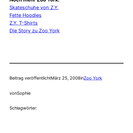
Skateschuhe von Z.Y.
Fette Hoodies
Z.Y. T-Shirts
Die Story zu Zoo York
Beitrag veröffentlicht
März 25, 2008
in
Zoo York
von
Sophie
Schlagwörter: