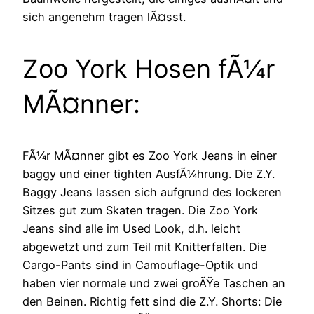
sich angenehm tragen lÃ¤sst.
Zoo York Hosen fÃ¼r
MÃ¤nner:
FÃ¼r MÃ¤nner gibt es Zoo York Jeans in einer
baggy und einer tighten AusfÃ¼hrung. Die Z.Y.
Baggy Jeans lassen sich aufgrund des lockeren
Sitzes gut zum Skaten tragen. Die Zoo York
Jeans sind alle im Used Look, d.h. leicht
abgewetzt und zum Teil mit Knitterfalten. Die
Cargo-Pants sind in Camouflage-Optik und
haben vier normale und zwei groÃŸe Taschen an
den Beinen.
Richtig fett sind die Z.Y. Shorts: Die