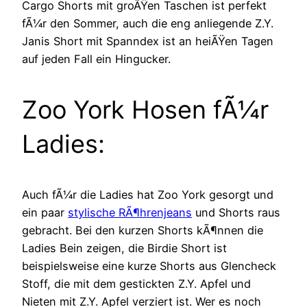
Cargo Shorts mit groÃŸen Taschen ist perfekt
fÃ¼r den Sommer, auch die eng anliegende Z.Y.
Janis Short mit Spanndex ist an heiÃŸen Tagen
auf jeden Fall ein Hingucker.
Zoo York Hosen fÃ¼r
Ladies:
Auch fÃ¼r die Ladies hat Zoo York gesorgt und
ein paar
stylische RÃ¶hrenjeans
und Shorts raus
gebracht. Bei den kurzen Shorts kÃ¶nnen die
Ladies Bein zeigen, die Birdie Short ist
beispielsweise eine kurze Shorts aus Glencheck
Stoff, die mit dem gestickten Z.Y. Apfel und
Nieten mit Z.Y. Apfel verziert ist. Wer es noch