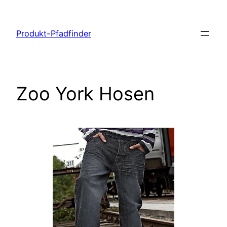
Zum
Inhalt
Produkt-Pfadfinder
springen
Zoo York Hosen