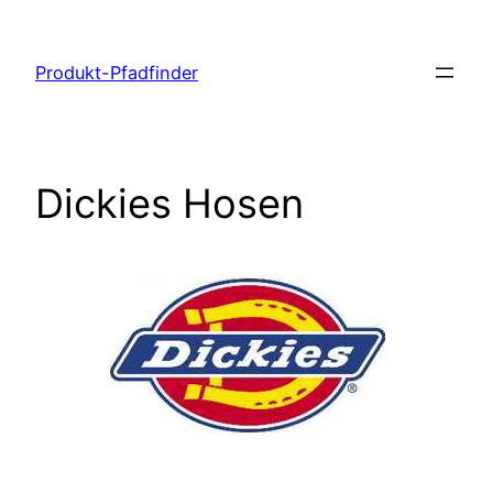
Zum
Inhalt
Produkt-Pfadfinder
springen
Dickies Hosen