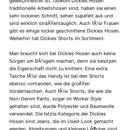
gewÃ¤hrleistet ist. Obwohl Dickies Hosen
traditionelle Arbeitshosen sind, haben sie einen
sehr lockeren Schnitt, sehen supafett aus und
sind wirklich straÃŸentauglich. Auch fÃ¼r Frauen
gibt es einige locker geschnittene Dickies Hosen.
Weiterhin hat Dickies Shorts im Sortiment.
Man braucht sich bei Dickies Hosen auch keine
Sorgen um BÃ¼geln machen, denn sie besitzen
die Eigenschaft nicht zu knittern. Eine extra
Tasche fÃ¼r das Handy ist bei den Shorts
ebenso vorhanden, wie die groÃŸen
Vordertaschen. Auch fÃ¼r Shorts, die wie die
Non-Denim Pants, sogar im Worker Style
gehalten sind, wurde Polyester und Baumwolle
verwendet. Die letzte Kategorie der Dickies
Hosen sind Jeans, die im Used-Look gemacht
werden. Abreibungen und kleinere LÃ¶cher sind