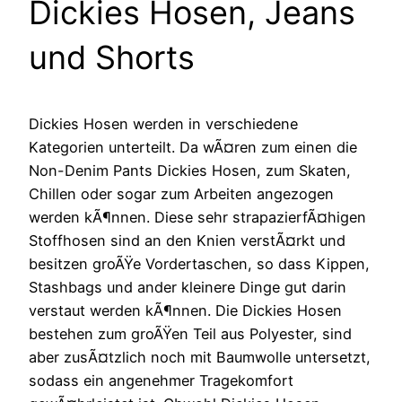
Dickies Hosen, Jeans
und Shorts
Dickies Hosen werden in verschiedene
Kategorien unterteilt. Da wÃ¤ren zum einen die
Non-Denim Pants Dickies Hosen, zum Skaten,
Chillen oder sogar zum Arbeiten angezogen
werden kÃ¶nnen. Diese sehr strapazierfÃ¤higen
Stoffhosen sind an den Knien verstÃ¤rkt und
besitzen groÃŸe Vordertaschen, so dass Kippen,
Stashbags und ander kleinere Dinge gut darin
verstaut werden kÃ¶nnen. Die Dickies Hosen
bestehen zum groÃŸen Teil aus Polyester, sind
aber zusÃ¤tzlich noch mit Baumwolle untersetzt,
sodass ein angenehmer Tragekomfort